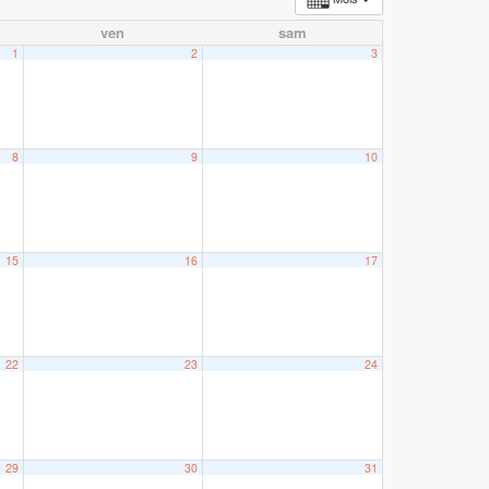
ven
sam
1
2
3
8
9
10
15
16
17
22
23
24
29
30
31