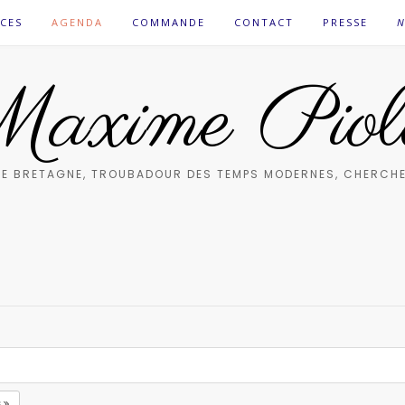
CES
AGENDA
COMMANDE
CONTACT
PRESSE
N
axime Piol
E BRETAGNE, TROUBADOUR DES TEMPS MODERNES, CHERCHE
3