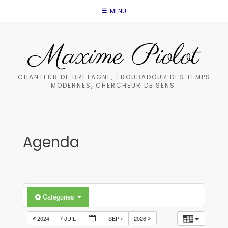
Skip
MENU
to
content
Maxime Piolot
CHANTEUR DE BRETAGNE, TROUBADOUR DES TEMPS
MODERNES, CHERCHEUR DE SENS.
Agenda
Catégories
2024
JUIL
SEP
2026