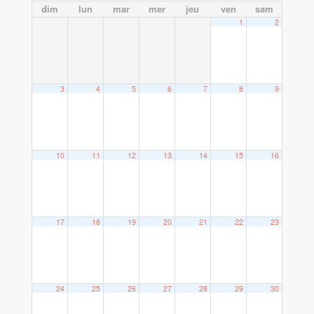
dim
lun
mar
mer
jeu
ven
sam
1
2
3
4
5
6
7
8
9
10
11
12
13
14
15
16
17
18
19
20
21
22
23
24
25
26
27
28
29
30