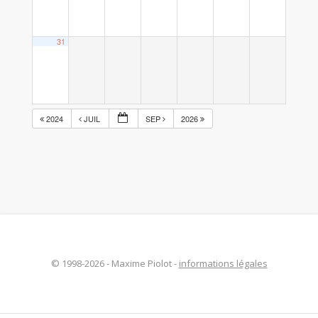
31
2024
JUIL
SEP
2026
© 1998-2026 - Maxime Piolot -
informations légales