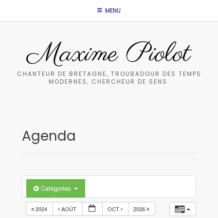
Skip
MENU
to
content
Maxime Piolot
CHANTEUR DE BRETAGNE, TROUBADOUR DES TEMPS
MODERNES, CHERCHEUR DE SENS.
Agenda
Catégories
2024
AOÛT
OCT
2026