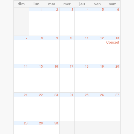
dim
lun
mar
mer
jeu
ven
sam
1
2
3
4
5
6
7
8
9
10
11
12
13
Concert à Ploem
14
15
16
17
18
19
20
21
22
23
24
25
26
27
28
29
30