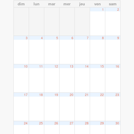
dim
lun
mar
mer
jeu
ven
sam
1
2
3
4
5
6
7
8
9
10
11
12
13
14
15
16
17
18
19
20
21
22
23
24
25
26
27
28
29
30