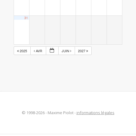
31
2025
AVR
JUIN
2027
© 1998-2026 - Maxime Piolot -
informations légales