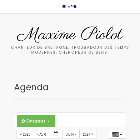
Skip
MENU
to
content
Maxime Piolot
CHANTEUR DE BRETAGNE, TROUBADOUR DES TEMPS
MODERNES, CHERCHEUR DE SENS.
Agenda
Catégories
2025
AVR
JUIN
2027