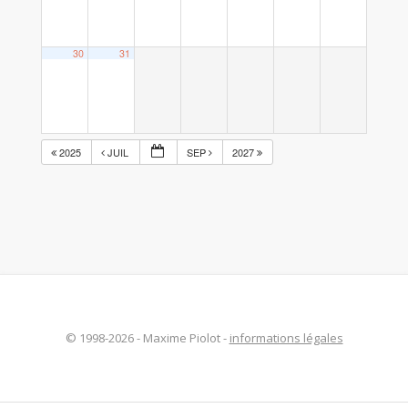
30
31
2025
JUIL
SEP
2027
© 1998-2026 - Maxime Piolot -
informations légales