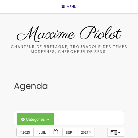
Skip
MENU
to
content
Maxime Piolot
CHANTEUR DE BRETAGNE, TROUBADOUR DES TEMPS
MODERNES, CHERCHEUR DE SENS.
Agenda
Catégories
2025
JUIL
SEP
2027