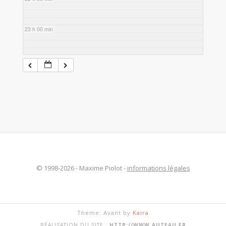
23 h 00 min
© 1998-2026 - Maxime Piolot -
informations légales
Theme: Avant by
Kaira
RÉALISATION DU SITE :
HTTP://WWW.AUZEAU.FR