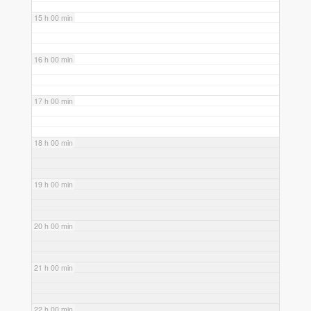
15 h 00 min
16 h 00 min
17 h 00 min
18 h 00 min
19 h 00 min
20 h 00 min
21 h 00 min
22 h 00 min