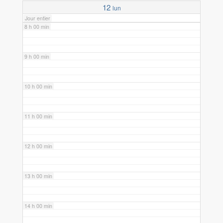
12
lun
Jour entier
8 h 00 min
9 h 00 min
10 h 00 min
11 h 00 min
12 h 00 min
13 h 00 min
14 h 00 min