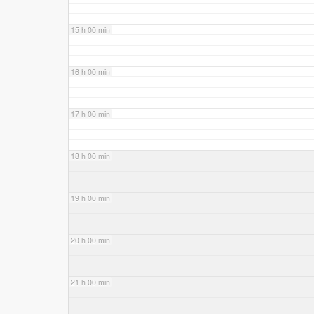
15 h 00 min
16 h 00 min
17 h 00 min
18 h 00 min
19 h 00 min
20 h 00 min
21 h 00 min