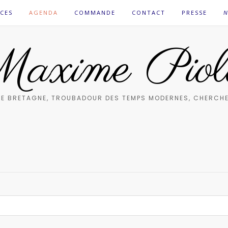
CES
AGENDA
COMMANDE
CONTACT
PRESSE
N
axime Piol
E BRETAGNE, TROUBADOUR DES TEMPS MODERNES, CHERCHE