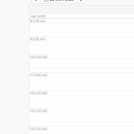
7 h 00 min
Jour entier
8 h 00 min
9 h 00 min
10 h 00 min
11 h 00 min
12 h 00 min
13 h 00 min
14 h 00 min