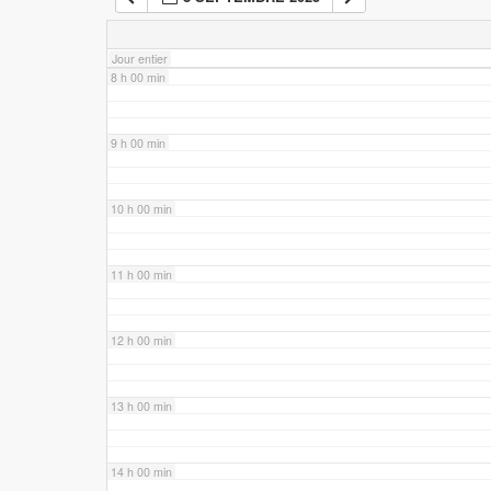
7 h 00 min
Jour entier
8 h 00 min
9 h 00 min
10 h 00 min
11 h 00 min
12 h 00 min
13 h 00 min
14 h 00 min