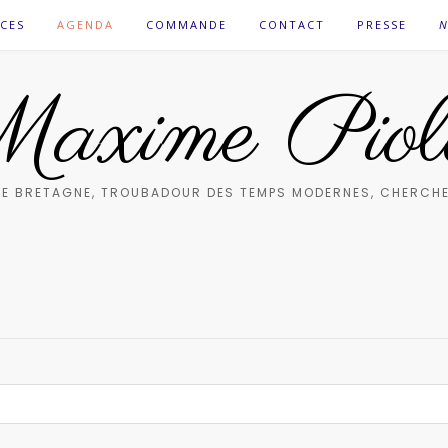
CES
AGENDA
COMMANDE
CONTACT
PRESSE
N
axime Piol
E BRETAGNE, TROUBADOUR DES TEMPS MODERNES, CHERCHE