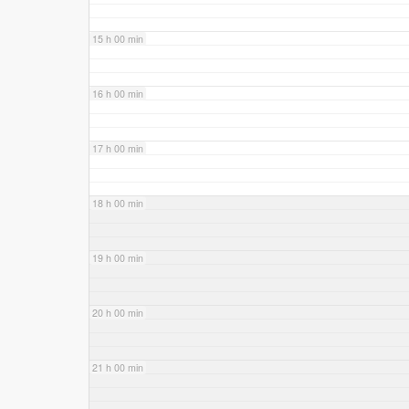
15 h 00 min
16 h 00 min
17 h 00 min
18 h 00 min
19 h 00 min
20 h 00 min
21 h 00 min