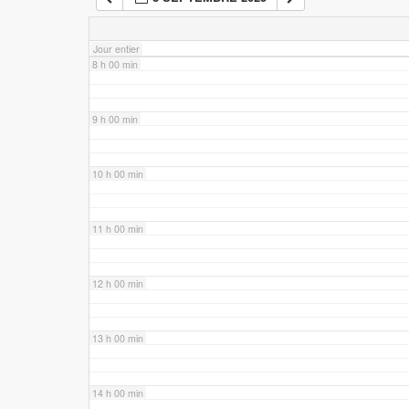
7 h 00 min
Jour entier
8 h 00 min
9 h 00 min
10 h 00 min
11 h 00 min
12 h 00 min
13 h 00 min
14 h 00 min