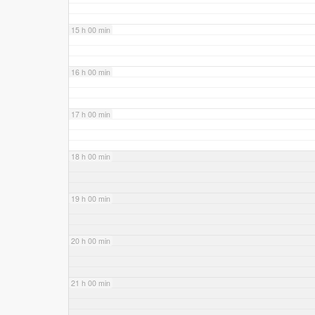
15 h 00 min
16 h 00 min
17 h 00 min
18 h 00 min
19 h 00 min
20 h 00 min
21 h 00 min