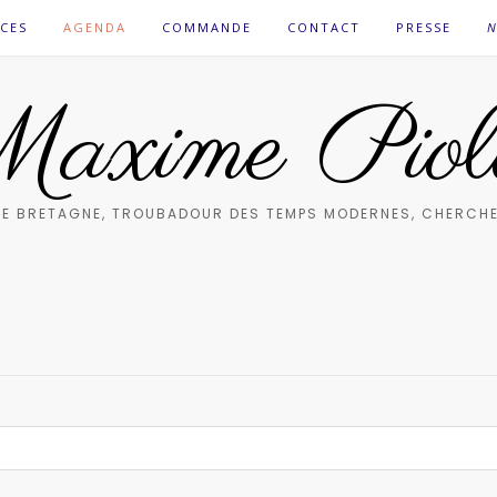
CES
AGENDA
COMMANDE
CONTACT
PRESSE
N
axime Piol
E BRETAGNE, TROUBADOUR DES TEMPS MODERNES, CHERCHE