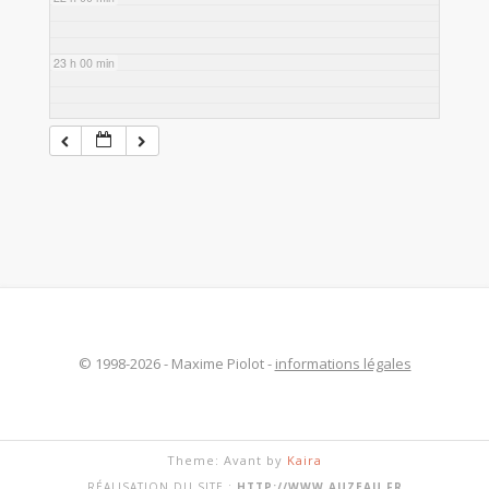
23 h 00 min
© 1998-2026 - Maxime Piolot -
informations légales
Theme: Avant by
Kaira
RÉALISATION DU SITE :
HTTP://WWW.AUZEAU.FR