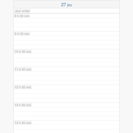
27
jeu
Jour entier
8 h 00 min
9 h 00 min
10 h 00 min
11 h 00 min
12 h 00 min
13 h 00 min
14 h 00 min