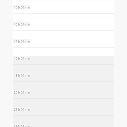
15 h 00 min
16 h 00 min
17 h 00 min
18 h 00 min
19 h 00 min
20 h 00 min
21 h 00 min
22 h 00 min