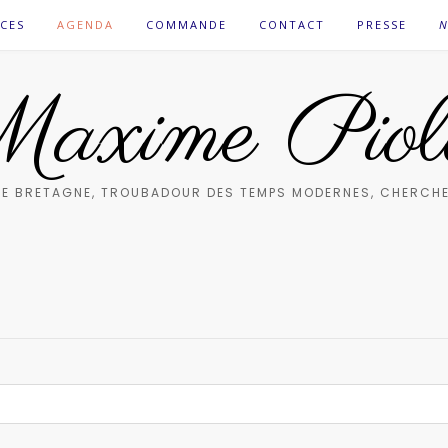
CES
AGENDA
COMMANDE
CONTACT
PRESSE
N
axime Piol
E BRETAGNE, TROUBADOUR DES TEMPS MODERNES, CHERCHE