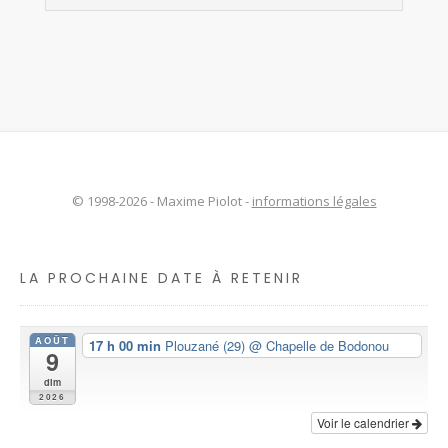
© 1998-2026 - Maxime Piolot -
informations légales
LA PROCHAINE DATE À RETENIR
AOÛT
17 h 00 min
Plouzané (29)
@ Chapelle de Bodonou
9
dim
2026
Voir le calendrier