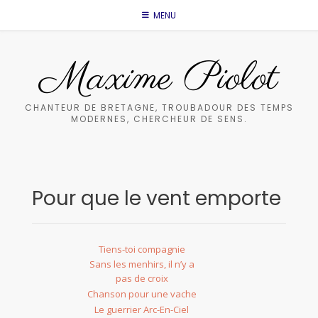
Skip
MENU
to
content
Maxime Piolot
CHANTEUR DE BRETAGNE, TROUBADOUR DES TEMPS
MODERNES, CHERCHEUR DE SENS.
Pour que le vent emporte
Tiens-toi compagnie
Sans les menhirs, il n’y a
pas de croix
Chanson pour une vache
Le guerrier Arc-En-Ciel