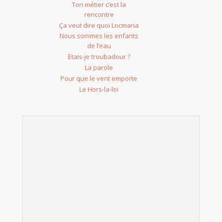
Ton métier c’est la
rencontre
Ça veut dire quoi Locmaria
Nous sommes les enfants
de l’eau
Etais-je troubadour ?
La parole
Pour que le vent emporte
Le Hors-la-loi