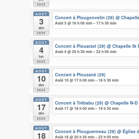
2025
AOÛT
Concert à Plougonvelin (29)
@ Chapelle
3
Août 3 @ 16 h 00 min – 17 h 30 min
dim
2025
AOÛT
Concert à Plouarzel (29)
@ Chapelle St 
4
Août 4 @ 20 h 30 min – 22 h 00 min
lun
2025
AOÛT
Concert à Plouzané (29)
10
Août 10 @ 17 h 00 min – 18 h 30 min
dim
2025
AOÛT
Concert à Trébabu (29)
@ Chapelle N-D 
17
Août 17 @ 18 h 00 min – 19 h 30 min
dim
2025
AOÛT
Concert à Plouguerneau (29)
@ Église 
18
Août 18 @ 20 h 30 min – 22 h 00 min