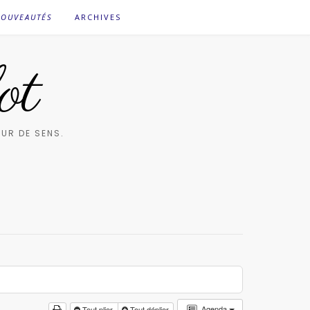
OUVEAUTÉS
ARCHIVES
ot
UR DE SENS.
Agenda
Tout plier
Tout déplier