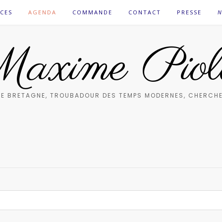
CES
AGENDA
COMMANDE
CONTACT
PRESSE
N
axime Piol
E BRETAGNE, TROUBADOUR DES TEMPS MODERNES, CHERCHE