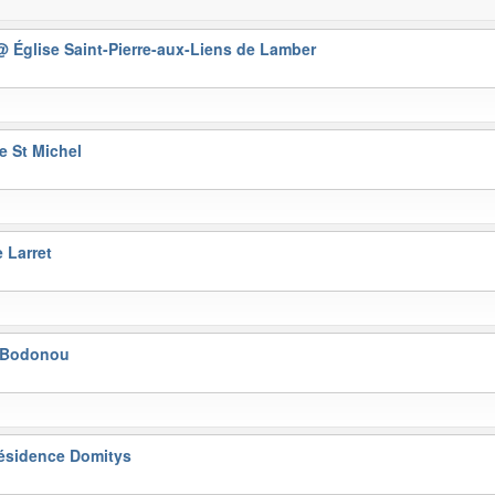
@ Église Saint-Pierre-aux-Liens de Lamber
e St Michel
 Larret
 Bodonou
ésidence Domitys