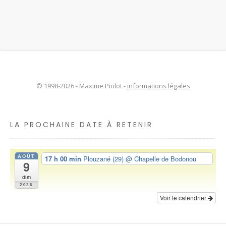
© 1998-2026 - Maxime Piolot -
informations légales
LA PROCHAINE DATE À RETENIR
AOÛT
17 h 00 min
Plouzané (29)
@ Chapelle de Bodonou
9
dim
2026
Voir le calendrier