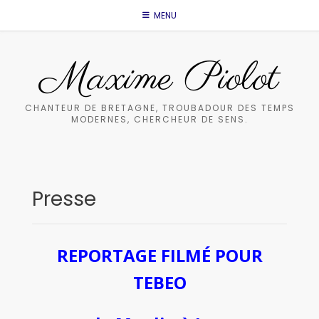
Skip
MENU
to
content
Maxime Piolot
CHANTEUR DE BRETAGNE, TROUBADOUR DES TEMPS
MODERNES, CHERCHEUR DE SENS.
Presse
REPORTAGE FILMÉ POUR
TEBEO