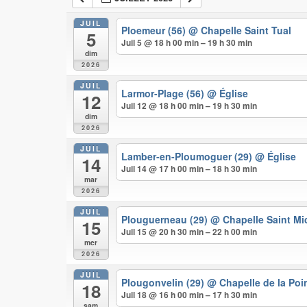
JUIL
Ploemeur (56)
@ Chapelle Saint Tual
5
Juil 5 @ 18 h 00 min – 19 h 30 min
dim
2026
JUIL
Larmor-Plage (56)
@ Église
12
Juil 12 @ 18 h 00 min – 19 h 30 min
dim
2026
JUIL
Lamber-en-Ploumoguer (29)
@ Église
14
Juil 14 @ 17 h 00 min – 18 h 30 min
mar
2026
JUIL
Plouguerneau (29)
@ Chapelle Saint Mi
15
Juil 15 @ 20 h 30 min – 22 h 00 min
mer
2026
JUIL
Plougonvelin (29)
@ Chapelle de la Poi
18
Juil 18 @ 16 h 00 min – 17 h 30 min
sam