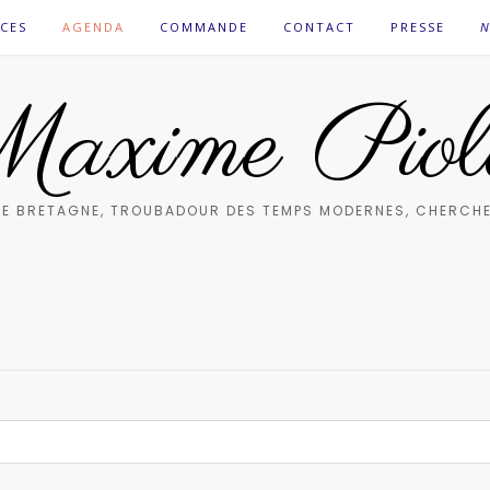
CES
AGENDA
COMMANDE
CONTACT
PRESSE
N
axime Piol
E BRETAGNE, TROUBADOUR DES TEMPS MODERNES, CHERCHE