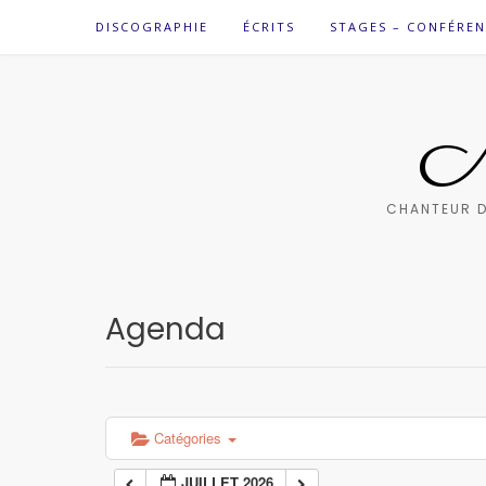
Skip
DISCOGRAPHIE
ÉCRITS
STAGES – CONFÉREN
to
content
M
CHANTEUR D
Agenda
Catégories
JUILLET 2026