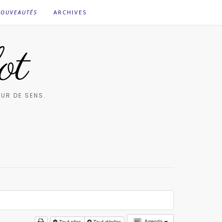
OUVEAUTÉS
ARCHIVES
ot
UR DE SENS.
Agenda
Tout plier
Tout déplier