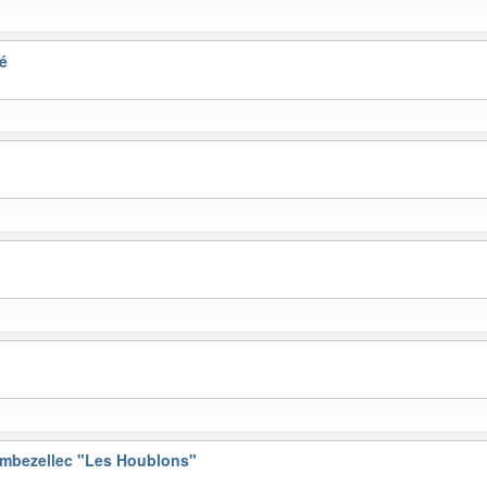
é
mbezellec "Les Houblons"