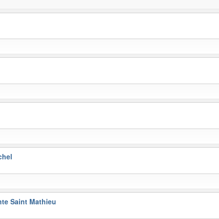
chel
nte Saint Mathieu