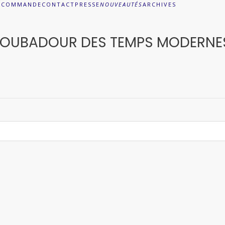
A
COMMANDE
CONTACT
PRESSE
NOUVEAUTÉS
ARCHIVES
ROUBADOUR DES TEMPS MODERNES