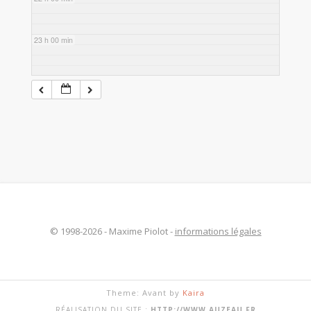
23 h 00 min
© 1998-2026 - Maxime Piolot -
informations légales
Theme: Avant by
Kaira
RÉALISATION DU SITE :
HTTP://WWW.AUZEAU.FR