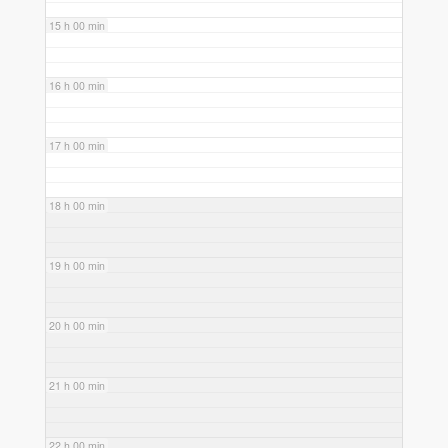
15 h 00 min
16 h 00 min
17 h 00 min
18 h 00 min
19 h 00 min
20 h 00 min
21 h 00 min
22 h 00 min