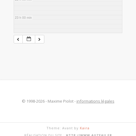
23 h 00 min
© 1998-2026 - Maxime Piolot -
informations légales
Theme: Avant by
Kaira
RÉALISATION DU SITE :
HTTP://WWW.AUZEAU.FR