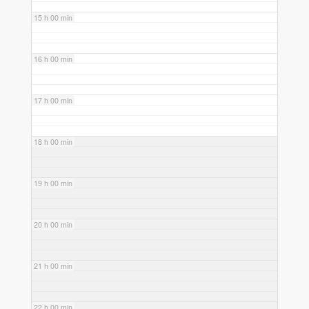
15 h 00 min
16 h 00 min
17 h 00 min
18 h 00 min
19 h 00 min
20 h 00 min
21 h 00 min
22 h 00 min