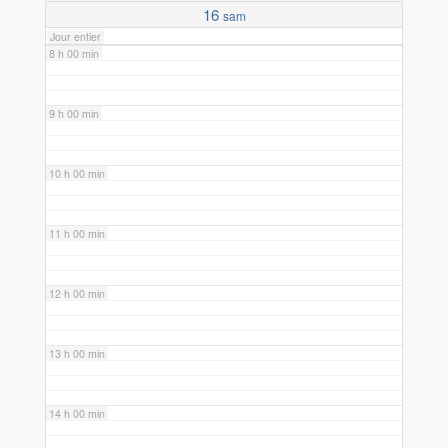
16
sam
Jour entier
8 h 00 min
9 h 00 min
10 h 00 min
11 h 00 min
12 h 00 min
13 h 00 min
14 h 00 min