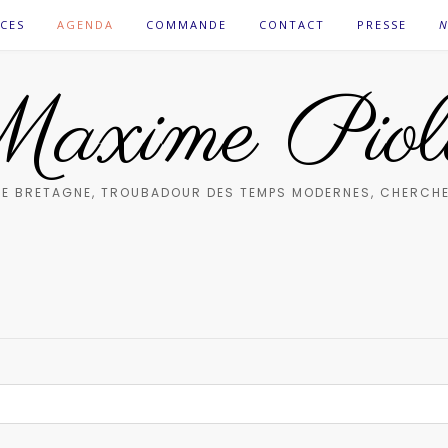
CES
AGENDA
COMMANDE
CONTACT
PRESSE
N
axime Piol
E BRETAGNE, TROUBADOUR DES TEMPS MODERNES, CHERCHE