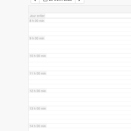
7 h 00 min
Jour entier
8 h 00 min
9 h 00 min
10 h 00 min
11 h 00 min
12 h 00 min
13 h 00 min
14 h 00 min