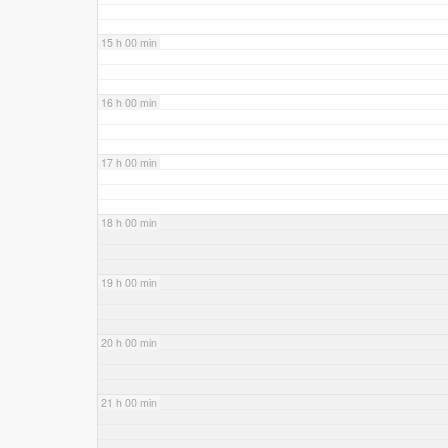
15 h 00 min
16 h 00 min
17 h 00 min
18 h 00 min
19 h 00 min
20 h 00 min
21 h 00 min