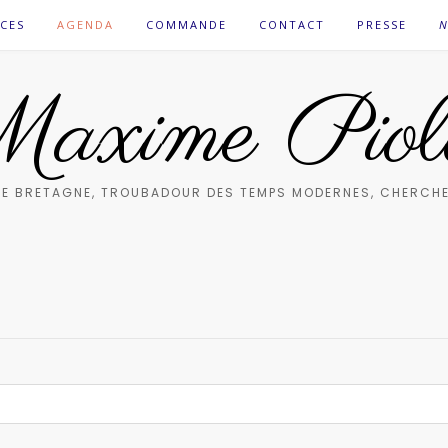
CES
AGENDA
COMMANDE
CONTACT
PRESSE
N
axime Piol
E BRETAGNE, TROUBADOUR DES TEMPS MODERNES, CHERCHE