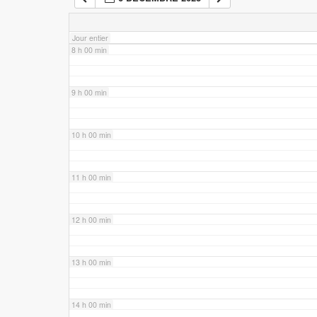
7 h 00 min
Jour entier
8 h 00 min
9 h 00 min
10 h 00 min
11 h 00 min
12 h 00 min
13 h 00 min
14 h 00 min