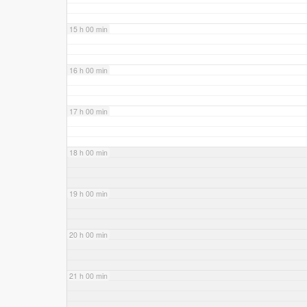
15 h 00 min
16 h 00 min
17 h 00 min
18 h 00 min
19 h 00 min
20 h 00 min
21 h 00 min