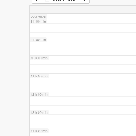
7 h 00 min
Jour entier
8 h 00 min
9 h 00 min
10 h 00 min
11 h 00 min
12 h 00 min
13 h 00 min
14 h 00 min