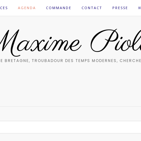
CES
AGENDA
COMMANDE
CONTACT
PRESSE
N
axime Piol
E BRETAGNE, TROUBADOUR DES TEMPS MODERNES, CHERCHE