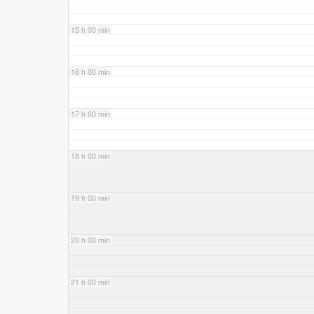
15 h 00 min
16 h 00 min
17 h 00 min
18 h 00 min
19 h 00 min
20 h 00 min
21 h 00 min