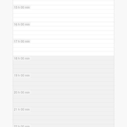
15 h 00 min
16 h 00 min
17 h 00 min
18 h 00 min
19 h 00 min
20 h 00 min
21 h 00 min
22 h 00 min