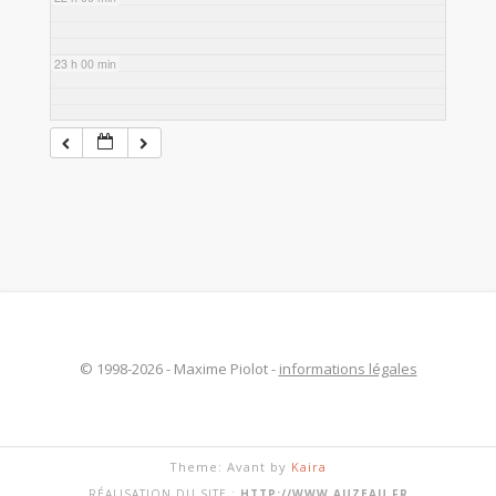
23 h 00 min
© 1998-2026 - Maxime Piolot -
informations légales
Theme: Avant by
Kaira
RÉALISATION DU SITE :
HTTP://WWW.AUZEAU.FR