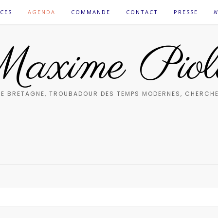
CES
AGENDA
COMMANDE
CONTACT
PRESSE
N
axime Piol
E BRETAGNE, TROUBADOUR DES TEMPS MODERNES, CHERCHE