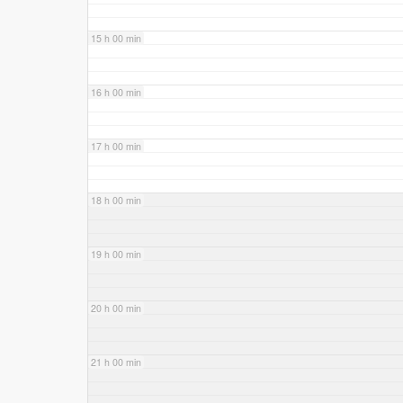
15 h 00 min
16 h 00 min
17 h 00 min
18 h 00 min
19 h 00 min
20 h 00 min
21 h 00 min