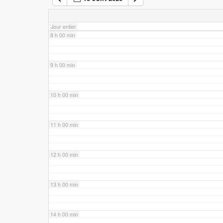
7 h 00 min
Jour entier
8 h 00 min
9 h 00 min
10 h 00 min
11 h 00 min
12 h 00 min
13 h 00 min
14 h 00 min