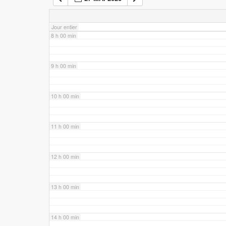
7 h 00 min
Jour entier
8 h 00 min
9 h 00 min
10 h 00 min
11 h 00 min
12 h 00 min
13 h 00 min
14 h 00 min