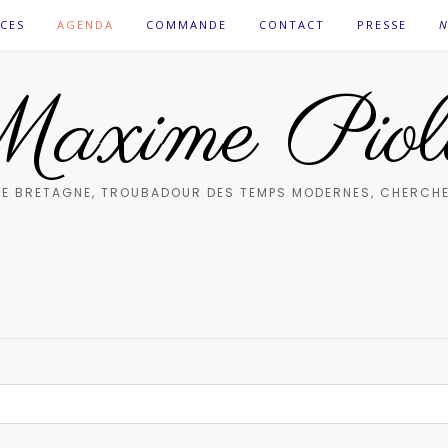
CES
AGENDA
COMMANDE
CONTACT
PRESSE
N
axime Piol
E BRETAGNE, TROUBADOUR DES TEMPS MODERNES, CHERCHE