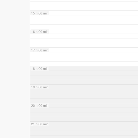
15 h 00 min
16 h 00 min
17 h 00 min
18 h 00 min
19 h 00 min
20 h 00 min
21 h 00 min