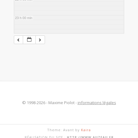
23 h 00 min
© 1998-2026 - Maxime Piolot -
informations légales
Theme: Avant by
Kaira
RÉALISATION DU SITE :
HTTP://WWW.AUZEAU.FR