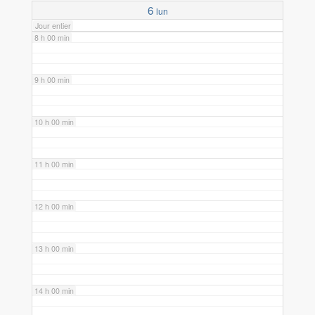
6
lun
Jour entier
8 h 00 min
9 h 00 min
10 h 00 min
11 h 00 min
12 h 00 min
13 h 00 min
14 h 00 min