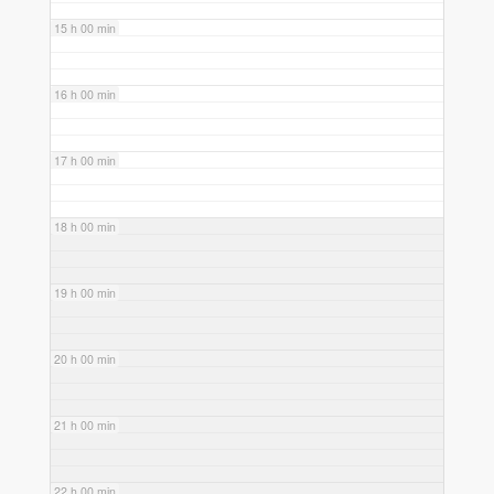
15 h 00 min
16 h 00 min
17 h 00 min
18 h 00 min
19 h 00 min
20 h 00 min
21 h 00 min
22 h 00 min