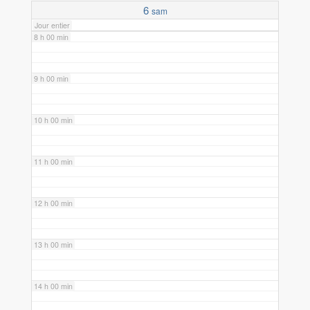
6
sam
Jour entier
8 h 00 min
9 h 00 min
10 h 00 min
11 h 00 min
12 h 00 min
13 h 00 min
14 h 00 min