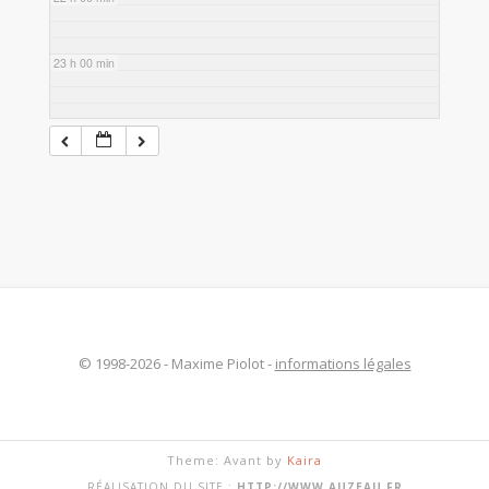
23 h 00 min
© 1998-2026 - Maxime Piolot -
informations légales
Theme: Avant by
Kaira
RÉALISATION DU SITE :
HTTP://WWW.AUZEAU.FR