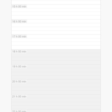
15 h 00 min
16 h 00 min
17 h 00 min
18 h 00 min
19 h 00 min
20 h 00 min
21 h 00 min
22 h 00 min