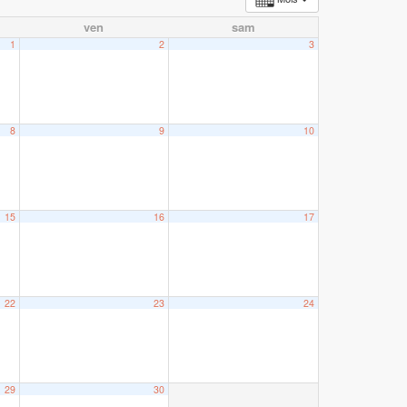
ven
sam
1
2
3
8
9
10
15
16
17
22
23
24
29
30