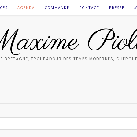
CES
AGENDA
COMMANDE
CONTACT
PRESSE
N
axime Piol
E BRETAGNE, TROUBADOUR DES TEMPS MODERNES, CHERCHE