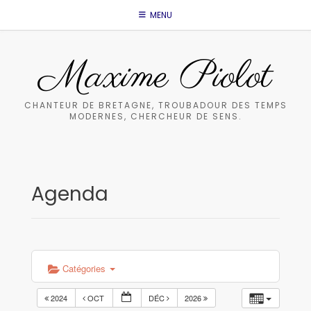
Skip
MENU
to
content
Maxime Piolot
CHANTEUR DE BRETAGNE, TROUBADOUR DES TEMPS
MODERNES, CHERCHEUR DE SENS.
Agenda
Catégories
2024
OCT
DÉC
2026