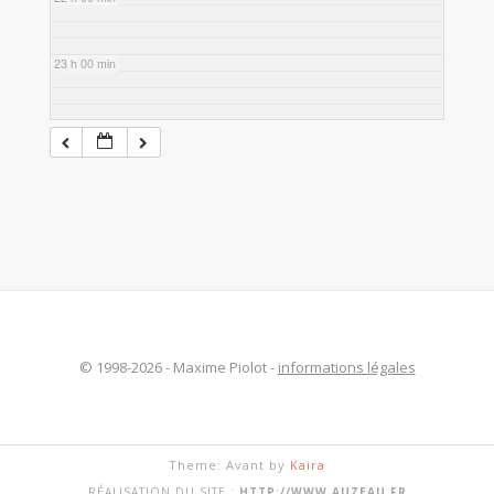
23 h 00 min
© 1998-2026 - Maxime Piolot -
informations légales
Theme: Avant by
Kaira
RÉALISATION DU SITE :
HTTP://WWW.AUZEAU.FR