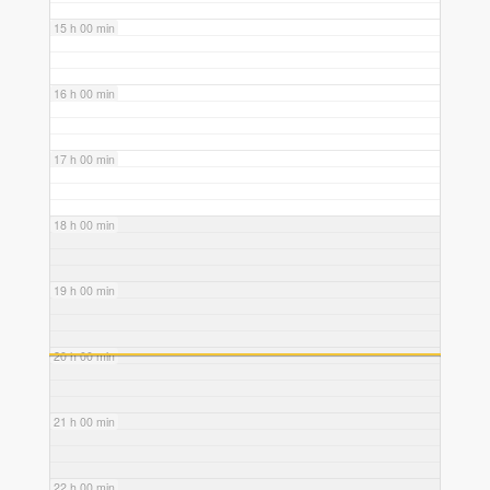
15 h 00 min
16 h 00 min
17 h 00 min
18 h 00 min
19 h 00 min
20 h 00 min
21 h 00 min
22 h 00 min