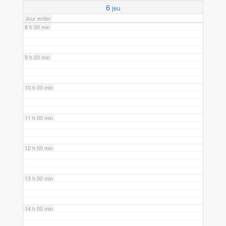
6
jeu
Jour entier
8 h 00 min
9 h 00 min
10 h 00 min
11 h 00 min
12 h 00 min
13 h 00 min
14 h 00 min