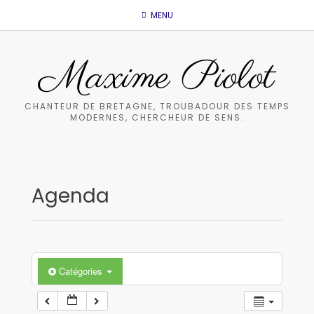
Skip
MENU
to
content
Maxime Piolot
CHANTEUR DE BRETAGNE, TROUBADOUR DES TEMPS
MODERNES, CHERCHEUR DE SENS.
Agenda
Catégories