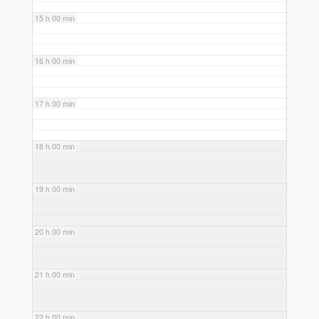
15 h 00 min
16 h 00 min
17 h 00 min
18 h 00 min
19 h 00 min
20 h 00 min
21 h 00 min
22 h 00 min