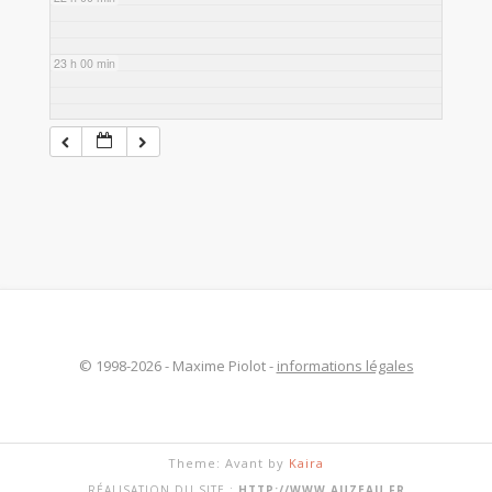
23 h 00 min
© 1998-2026 - Maxime Piolot -
informations légales
Theme: Avant by
Kaira
RÉALISATION DU SITE :
HTTP://WWW.AUZEAU.FR