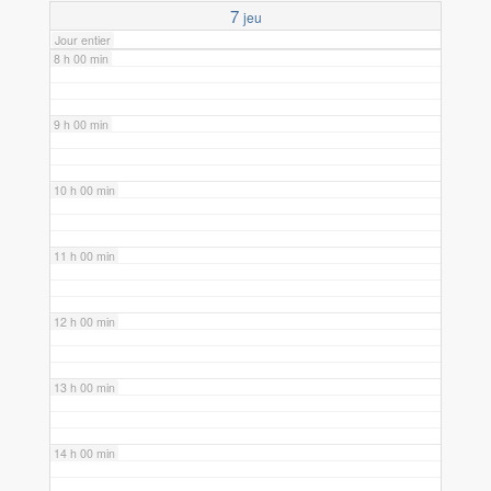
7
jeu
Jour entier
8 h 00 min
9 h 00 min
10 h 00 min
11 h 00 min
12 h 00 min
13 h 00 min
14 h 00 min