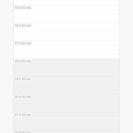
15 h 00 min
16 h 00 min
17 h 00 min
18 h 00 min
19 h 00 min
20 h 00 min
21 h 00 min
22 h 00 min