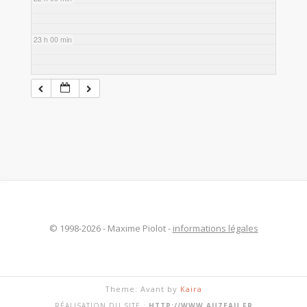
23 h 00 min
© 1998-2026 - Maxime Piolot -
informations légales
Theme: Avant by
Kaira
RÉALISATION DU SITE :
HTTP://WWW.AUZEAU.FR