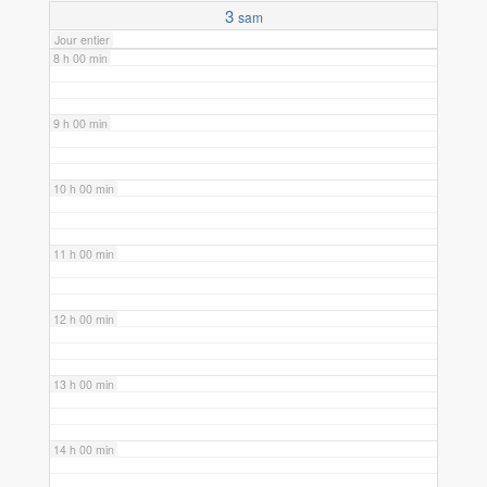
3
sam
Jour entier
8 h 00 min
9 h 00 min
10 h 00 min
11 h 00 min
12 h 00 min
13 h 00 min
14 h 00 min