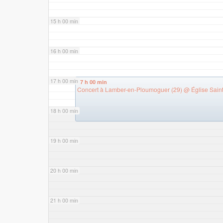
15 h 00 min
16 h 00 min
17 h 00 min
17 h 00 min
Concert à Lamber-en-Ploumoguer (29)
@ Église Sain
18 h 00 min
19 h 00 min
20 h 00 min
21 h 00 min