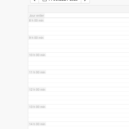
7 h 00 min
Jour entier
8 h 00 min
9 h 00 min
10 h 00 min
11 h 00 min
12 h 00 min
13 h 00 min
14 h 00 min