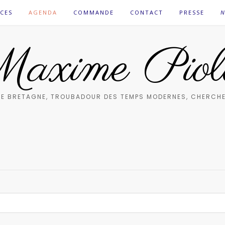
CES
AGENDA
COMMANDE
CONTACT
PRESSE
N
axime Piol
E BRETAGNE, TROUBADOUR DES TEMPS MODERNES, CHERCHE