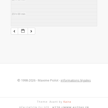
23 h 00 min
© 1998-2026 - Maxime Piolot -
informations légales
Theme: Avant by
Kaira
RÉALISATION DU SITE :
HTTP://WWW.AUZEAU.FR