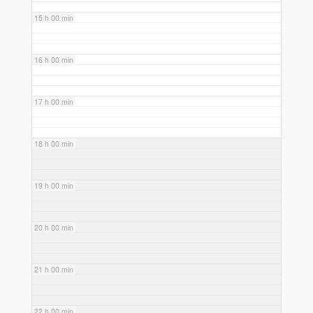
15 h 00 min
16 h 00 min
17 h 00 min
18 h 00 min
19 h 00 min
20 h 00 min
21 h 00 min
22 h 00 min