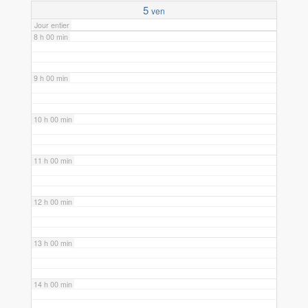
5
ven
Jour entier
8 h 00 min
9 h 00 min
10 h 00 min
11 h 00 min
12 h 00 min
13 h 00 min
14 h 00 min