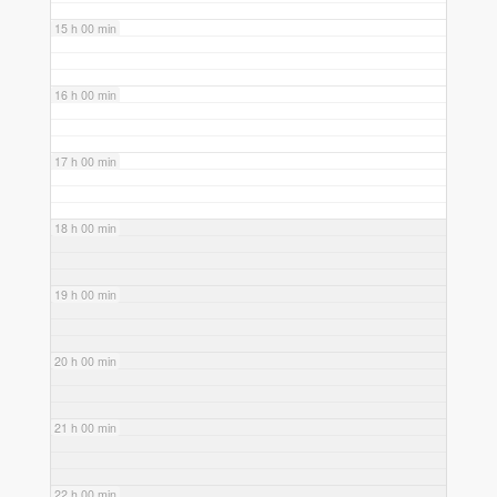
15 h 00 min
16 h 00 min
17 h 00 min
18 h 00 min
19 h 00 min
20 h 00 min
21 h 00 min
22 h 00 min