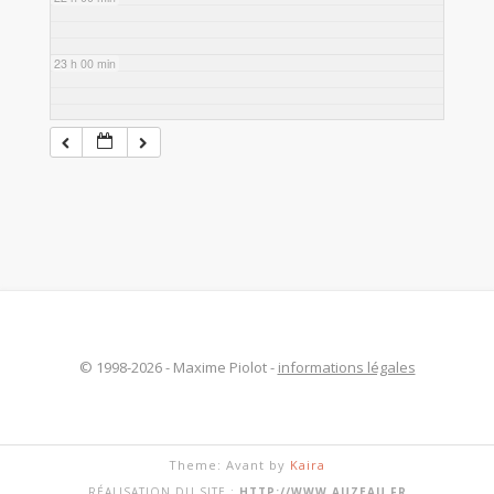
23 h 00 min
© 1998-2026 - Maxime Piolot -
informations légales
Theme: Avant by
Kaira
RÉALISATION DU SITE :
HTTP://WWW.AUZEAU.FR