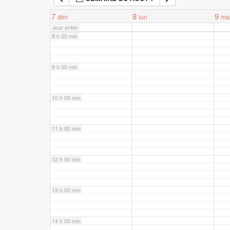
7 h 00 min
7
8
9
dim
lun
ma
Jour entier
8 h 00 min
9 h 00 min
10 h 00 min
11 h 00 min
12 h 00 min
13 h 00 min
14 h 00 min