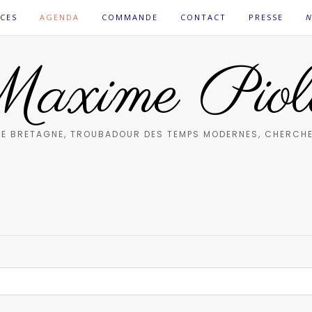
CES
AGENDA
COMMANDE
CONTACT
PRESSE
N
axime Piol
E BRETAGNE, TROUBADOUR DES TEMPS MODERNES, CHERCHE