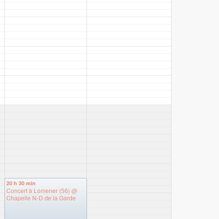
20 h 30 min
Concert à Lomener (56)
@
Chapelle N-D de la Garde