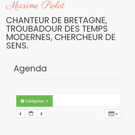
Maxime Piolot
Skip
to
content
CHANTEUR DE BRETAGNE,
TROUBADOUR DES TEMPS
MODERNES, CHERCHEUR DE
SENS.
Agenda
Catégories