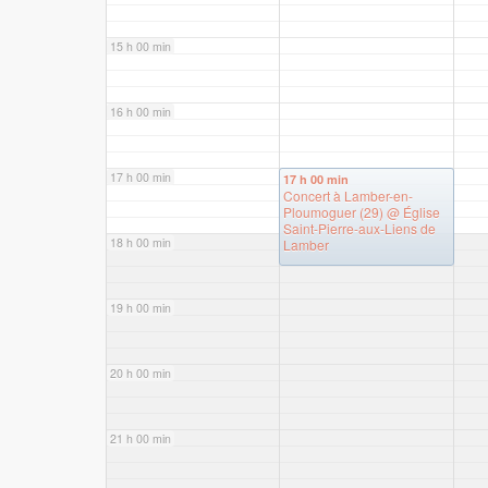
15 h 00 min
16 h 00 min
17 h 00 min
17 h 00 min
Concert à Lamber-en-
Ploumoguer (29)
@ Église
Saint-Pierre-aux-Liens de
18 h 00 min
Lamber
19 h 00 min
20 h 00 min
21 h 00 min