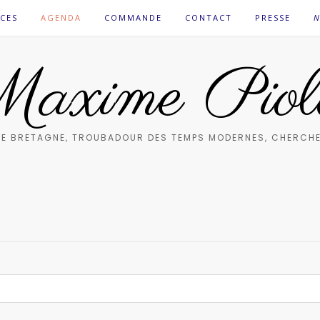
CES
AGENDA
COMMANDE
CONTACT
PRESSE
N
axime Piol
E BRETAGNE, TROUBADOUR DES TEMPS MODERNES, CHERCHE