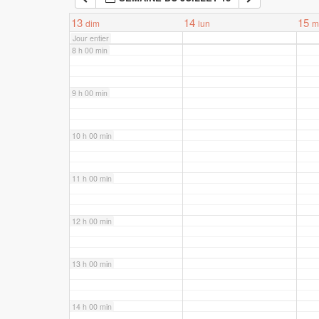
7 h 00 min
13
14
15
dim
lun
m
Jour entier
8 h 00 min
9 h 00 min
10 h 00 min
11 h 00 min
12 h 00 min
13 h 00 min
14 h 00 min