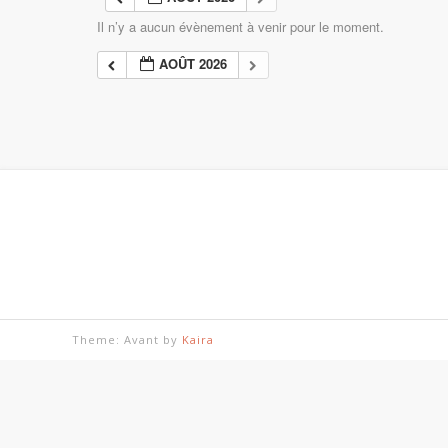
Il n’y a aucun évènement à venir pour le moment.
AOÛT 2026
Theme: Avant by
Kaira