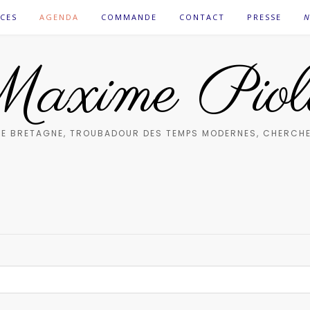
CES
AGENDA
COMMANDE
CONTACT
PRESSE
N
axime Piol
E BRETAGNE, TROUBADOUR DES TEMPS MODERNES, CHERCHE