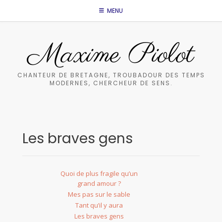
Skip
MENU
to
content
Maxime Piolot
CHANTEUR DE BRETAGNE, TROUBADOUR DES TEMPS
MODERNES, CHERCHEUR DE SENS.
Les braves gens
Quoi de plus fragile qu’un
grand amour ?
Mes pas sur le sable
Tant qu’il y aura
Les braves gens