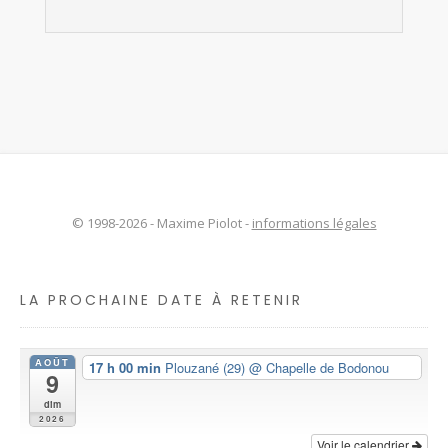
© 1998-2026 - Maxime Piolot -
informations légales
LA PROCHAINE DATE À RETENIR
AOÛT
17 h 00 min
Plouzané (29)
@ Chapelle de Bodonou
9
dim
2026
Voir le calendrier