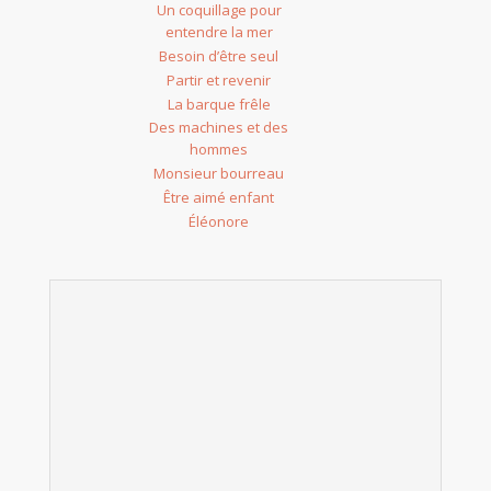
Un coquillage pour
entendre la mer
Besoin d’être seul
Partir et revenir
La barque frêle
Des machines et des
hommes
Monsieur bourreau
Être aimé enfant
Éléonore