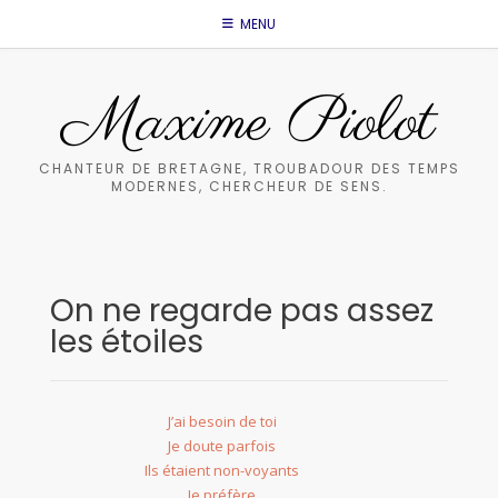
Skip
MENU
to
content
Maxime Piolot
CHANTEUR DE BRETAGNE, TROUBADOUR DES TEMPS
MODERNES, CHERCHEUR DE SENS.
On ne regarde pas assez
les étoiles
J’ai besoin de toi
Je doute parfois
Ils étaient non-voyants
Je préfère