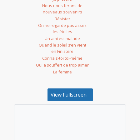
Nous nous ferons de
nouveaux souvenirs
Résister
On ne regarde pas assez
les étoiles
Un ami est malade
Quand le soleil s’en vient
en Finistère
Connais-toi toi-même
Qui a souffert de trop aimer
La femme
View Fullscreen