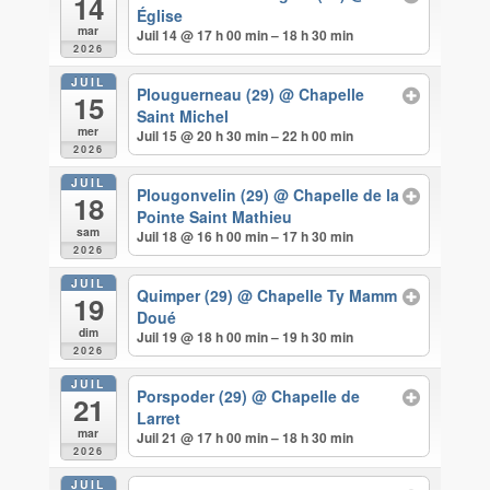
14
Église
mar
Juil 14 @ 17 h 00 min – 18 h 30 min
2026
JUIL
Plouguerneau (29)
@ Chapelle
15
Saint Michel
mer
Juil 15 @ 20 h 30 min – 22 h 00 min
2026
JUIL
Plougonvelin (29)
@ Chapelle de la
18
Pointe Saint Mathieu
sam
Juil 18 @ 16 h 00 min – 17 h 30 min
2026
JUIL
Quimper (29)
@ Chapelle Ty Mamm
19
Doué
dim
Juil 19 @ 18 h 00 min – 19 h 30 min
2026
JUIL
Porspoder (29)
@ Chapelle de
21
Larret
mar
Juil 21 @ 17 h 00 min – 18 h 30 min
2026
JUIL