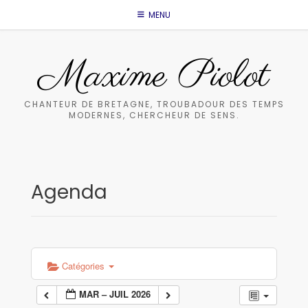
Skip
MENU
to
content
Maxime Piolot
CHANTEUR DE BRETAGNE, TROUBADOUR DES TEMPS
MODERNES, CHERCHEUR DE SENS.
Agenda
Catégories
MAR – JUIL 2026