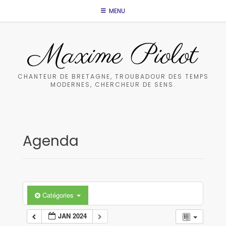
Skip
MENU
to
content
Maxime Piolot
CHANTEUR DE BRETAGNE, TROUBADOUR DES TEMPS
MODERNES, CHERCHEUR DE SENS.
Agenda
Catégories
JAN 2024