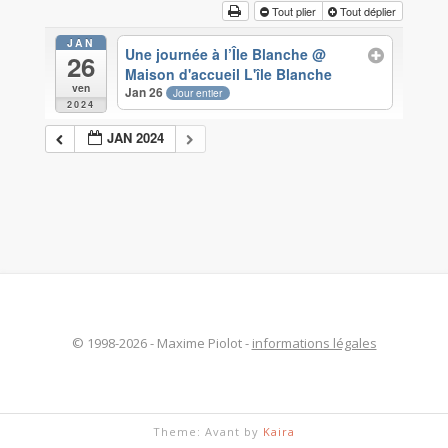
Tout plier
Tout déplier
JAN
Une journée à l’Île Blanche
@
26
Maison d'accueil L'île Blanche
ven
Jan 26
Jour entier
2024
JAN 2024
© 1998-2026 - Maxime Piolot -
informations légales
Theme: Avant by
Kaira