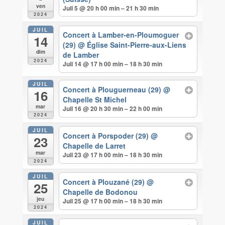
ven
Juil 5 @ 20 h 00 min – 21 h 30 min
2024
JUIL
Concert à Lamber-en-Ploumoguer
14
(29)
@ Église Saint-Pierre-aux-Liens
dim
de Lamber
2024
Juil 14 @ 17 h 00 min – 18 h 30 min
JUIL
Concert à Plouguerneau (29)
@
16
Chapelle St Michel
mar
Juil 16 @ 20 h 30 min – 22 h 00 min
2024
JUIL
Concert à Porspoder (29)
@
23
Chapelle de Larret
mar
Juil 23 @ 17 h 00 min – 18 h 30 min
2024
JUIL
Concert à Plouzané (29)
@
25
Chapelle de Bodonou
jeu
Juil 25 @ 17 h 00 min – 18 h 30 min
2024
JUIL