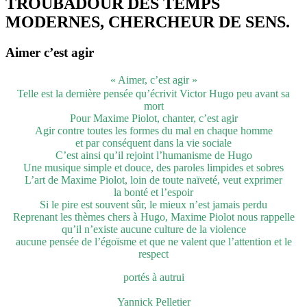
TROUBADOUR DES TEMPS
MODERNES, CHERCHEUR DE SENS.
Aimer c’est agir
« Aimer, c’est agir »
Telle est la dernière pensée qu’écrivit Victor Hugo peu avant sa
mort
Pour Maxime Piolot, chanter, c’est agir
Agir contre toutes les formes du mal en chaque homme
et par conséquent dans la vie sociale
C’est ainsi qu’il rejoint l’humanisme de Hugo
Une musique simple et douce, des paroles limpides et sobres
L’art de Maxime Piolot, loin de toute naïveté, veut exprimer
la bonté et l’espoir
Si le pire est souvent sûr, le mieux n’est jamais perdu
Reprenant les thèmes chers à Hugo, Maxime Piolot nous rappelle
qu’il n’existe aucune culture de la violence
aucune pensée de l’égoïsme et que ne valent que l’attention et le
respect
portés à autrui
Yannick Pelletier