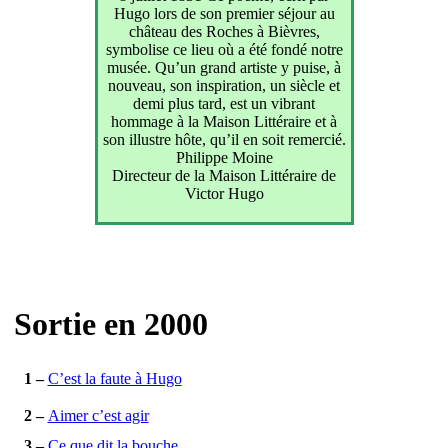
Hugo lors de son premier séjour au
château des Roches à Bièvres,
symbolise ce lieu où a été fondé notre
musée. Qu’un grand artiste y puise, à
nouveau, son inspiration, un siècle et
demi plus tard, est un vibrant
hommage à la Maison Littéraire et à
son illustre hôte, qu’il en soit remercié.
Philippe Moine
Directeur de la Maison Littéraire de
Victor Hugo
Sortie en 2000
1 –
C’est la faute à Hugo
2 –
Aimer c’est agir
3 –
Ce que dit la bouche