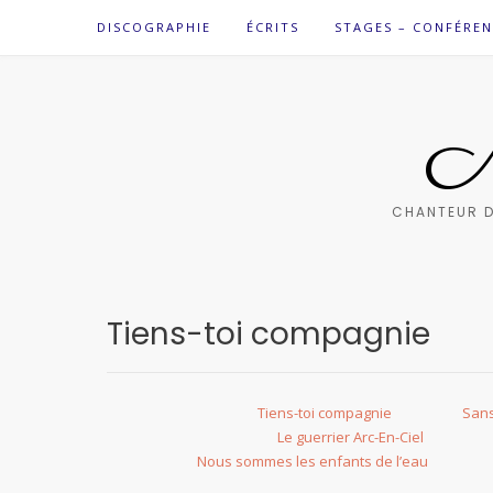
Skip
DISCOGRAPHIE
ÉCRITS
STAGES – CONFÉREN
to
content
M
CHANTEUR D
Tiens-toi compagnie
Tiens-toi compagnie
Sans
Le guerrier Arc-En-Ciel
Nous sommes les enfants de l’eau