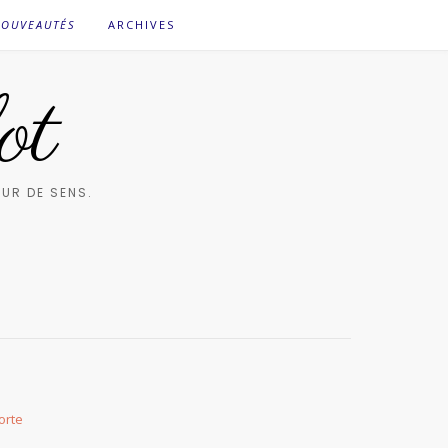
OUVEAUTÉS
ARCHIVES
ot
UR DE SENS.
orte